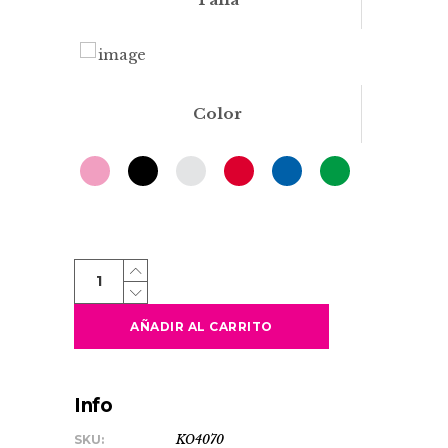
Color
SPARKLING
quantity
AÑADIR AL CARRITO
Info
SKU:
KO4070