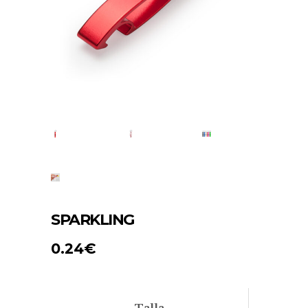
SPARKLING
0.24
€
Talla