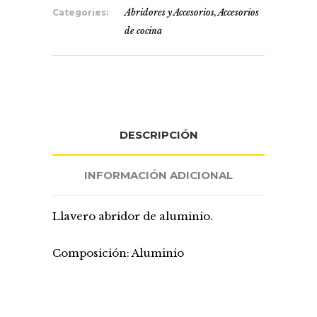
Categories:
Abridores y Accesorios
,
Accesorios
de cocina
DESCRIPCIÓN
INFORMACIÓN ADICIONAL
Llavero abridor de aluminio.
Composición: Aluminio