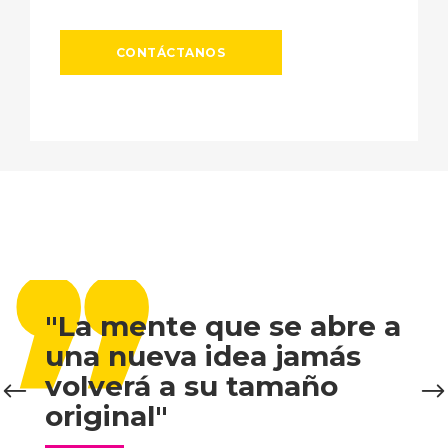
,,
CONTÁCTANOS
"La mente que se abre a
una nueva idea jamás
volverá a su tamaño
original"