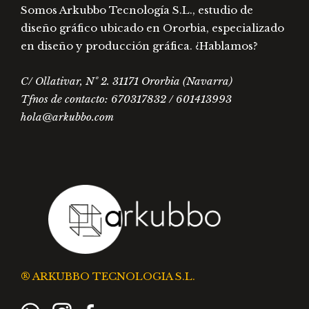
Somos Arkubbo Tecnología S.L., estudio de
diseño gráfico ubicado en Ororbia, especializado
en diseño y producción gráfica. ¿Hablamos?
C/ Ollativar, Nº 2. 31171 Ororbia (Navarra)
Tfnos de contacto: 670317832 / 601413993
hola@arkubbo.com
® ARKUBBO TECNOLOGIA S.L.