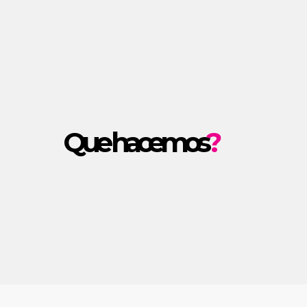
Que hacemos
?