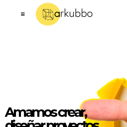
Amamos crear,
diseñar proyectos