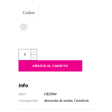
Color
DANIEL
quantity
AÑADIR AL CARRITO
Info
SKU:
CK3994
Categories:
Accesorios de cocina
,
Coctelería