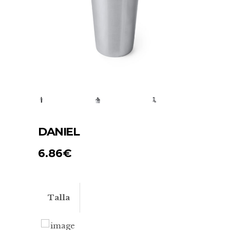
DANIEL
6.86
€
Talla