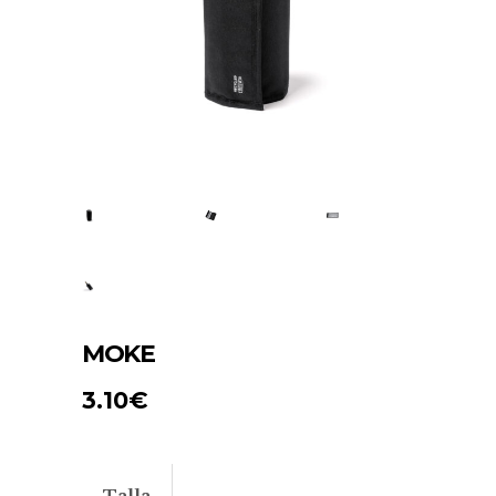
MOKE
3.10
€
Talla