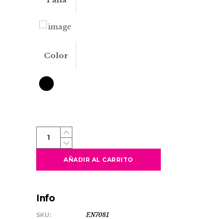
Color
MOKE
quantity
AÑADIR AL CARRITO
Info
SKU:
EN7081