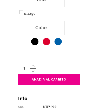
Color
FARBER
quantity
AÑADIR AL CARRITO
Info
SKU:
HW8022