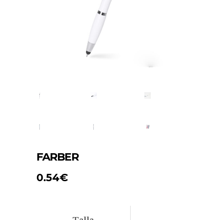
FARBER
0.54
€
Talla