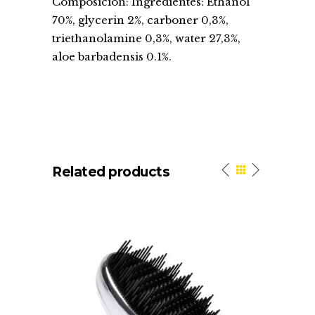
Composición: Ingredientes: Ethanol
70%, glycerin 2%, carboner 0,3%,
triethanolamine 0,3%, water 27,3%,
aloe barbadensis 0.1%.
Related products