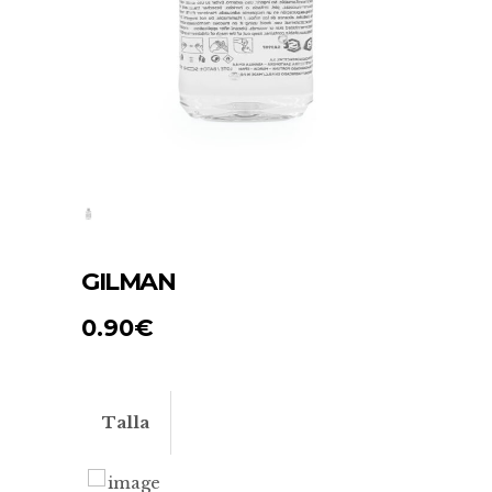
GILMAN
0.90
€
Talla