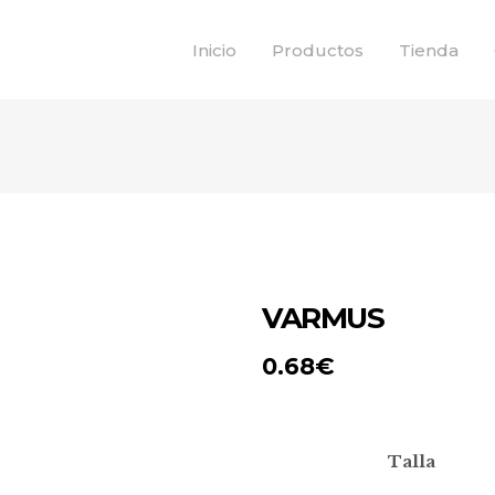
Inicio
Productos
Tienda
VARMUS
0.68
€
Talla