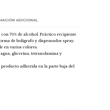
MACIÓN ADICIONAL
 con 70% de alcohol. Práctico recipiente
forma de bolígrafo y dispensador spray.
e en varios colores.
agua, glicerina, tetranolamina y
 producto adherida en la parte baja del