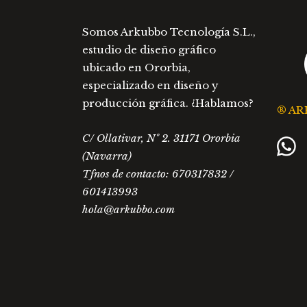
Somos Arkubbo Tecnología S.L.,
estudio de diseño gráfico
ubicado en Ororbia,
especializado en diseño y
producción gráfica. ¿Hablamos?
® AR
C/ Ollativar, Nº 2. 31171 Ororbia
(Navarra)
Tfnos de contacto: 670317832 /
601413993
hola@arkubbo.com