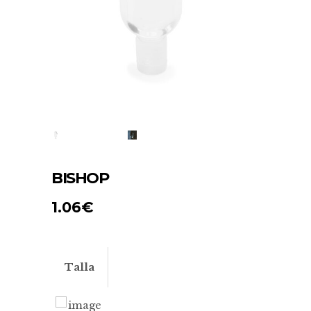
BISHOP
1.06
€
Talla