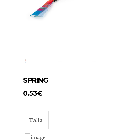
SPRING
0.53
€
Talla