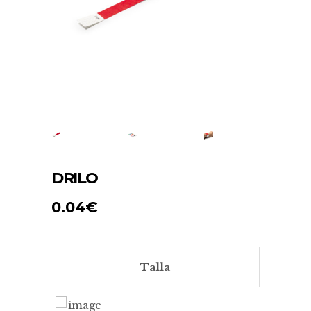
DRILO
0.04
€
Talla