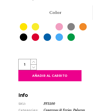
Color
PARTY
quantity
AÑADIR AL CARRITO
Info
SKU:
PF3100
Categories:
Congresos & Ferias
,
Pulseras