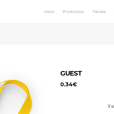
Inicio
Productos
Tienda
GUEST
0.34
€
Ta