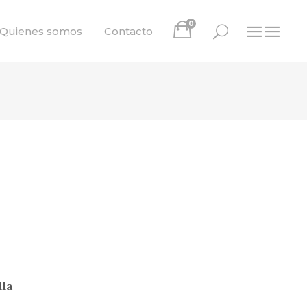
0
Quienes somos
Contacto
lla