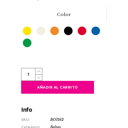
Color
RIVOLI
quantity
AÑADIR AL CARRITO
Info
SKU:
BO7162
Category:
Bolsas