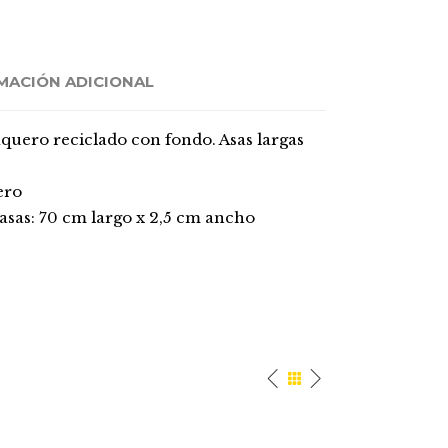
MACIÓN ADICIONAL
aquero reciclado con fondo. Asas largas
ero
asas: 70 cm largo x 2,5 cm ancho