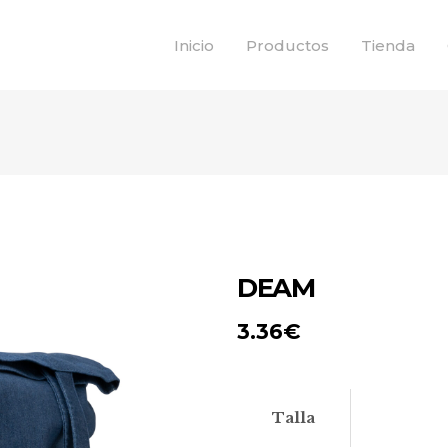
Inicio
Productos
Tienda
DEAM
3.36
€
Talla