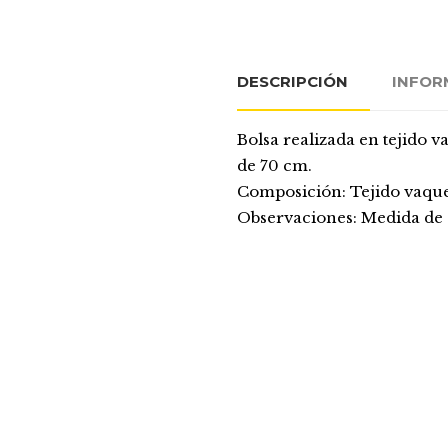
DESCRIPCIÓN
INFOR
Bolsa realizada en tejido v
de 70 cm.
Composición: Tejido vaqu
Observaciones: Medida de 