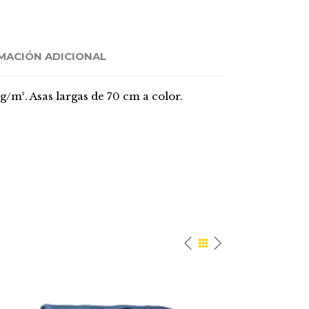
MACIÓN ADICIONAL
/m². Asas largas de 70 cm a color.