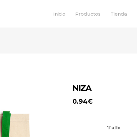
Inicio
Productos
Tienda
NIZA
0.94
€
Talla