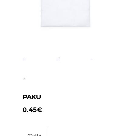
PAKU
0.45
€
Talla