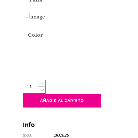
Color
PAKU
quantity
AÑADIR AL CARRITO
Info
SKU:
BO1029