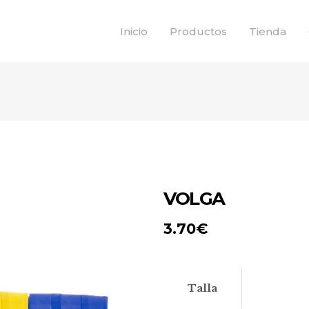
Inicio
Productos
Tienda
VOLGA
3.70
€
Talla