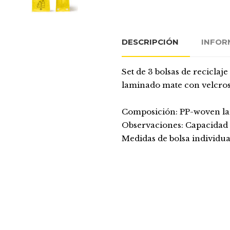
DESCRIPCIÓN
INFOR
Set de 3 bolsas de reciclaj
laminado mate con velcros 
Composición: PP-woven l
Observaciones: Capacidad de
Medidas de bolsa individu