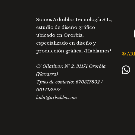
Somos Arkubbo Tecnología S.L.,
estudio de diseño gráfico
ubicado en Ororbia,
especializado en diseño y
producción gráfica. ¿Hablamos?
® AR
C/ Ollativar, Nº 2. 31171 Ororbia
(Navarra)
Tfnos de contacto: 670317832 /
601413993
hola@arkubbo.com