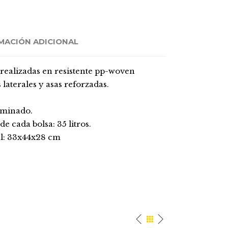
MACIÓN ADICIONAL
e realizadas en resistente pp-woven
laterales y asas reforzadas.
aminado.
 cada bolsa: 35 litros.
al: 33x44x28 cm