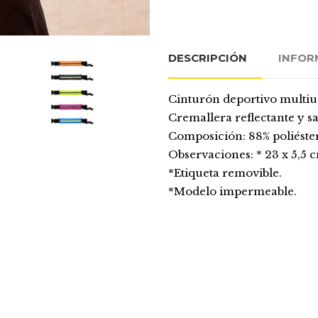
DESCRIPCIÓN
INFOR
Cinturón deportivo multius
Cremallera reflectante y sa
Composición: 88% poliéster
Observaciones: * 23 x 5,5 
*Etiqueta removible.
*Modelo impermeable.