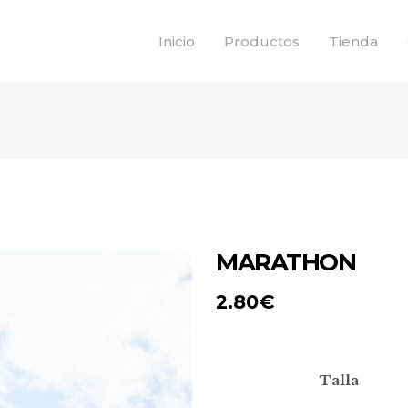
Inicio
Productos
Tienda
MARATHON
2.80
€
Talla