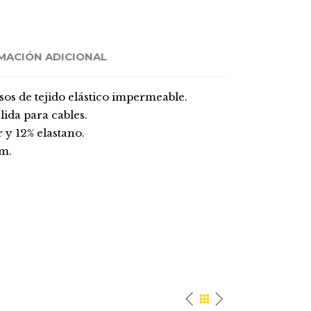
MACIÓN ADICIONAL
os de tejido elástico impermeable.
lida para cables.
 y 12% elastano.
cm.