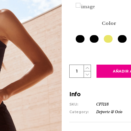
Color
MARATHON
AÑADIR 
quantity
Info
SKU:
CP7118
Category:
Deporte & Ocio