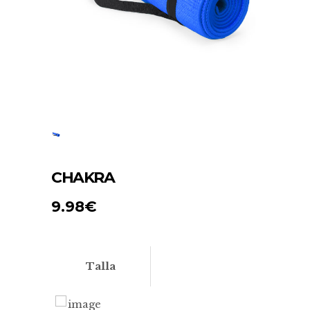
CHAKRA
9.98
€
Talla