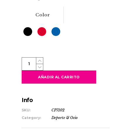
Color
CHAKRA
quantity
AÑADIR AL CARRITO
Info
SKU:
CP7102
Category:
Deporte & Ocio