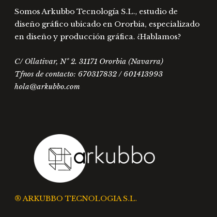
Somos Arkubbo Tecnología S.L., estudio de
diseño gráfico ubicado en Ororbia, especializado
en diseño y producción gráfica. ¿Hablamos?
C/ Ollativar, Nº 2. 31171 Ororbia (Navarra)
Tfnos de contacto: 670317832 / 601413993
hola@arkubbo.com
® ARKUBBO TECNOLOGIA S.L.