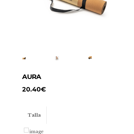
AURA
20.40
€
Talla