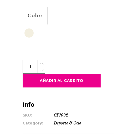
Color
AURA
quantity
AÑADIR AL CARRITO
Info
SKU:
CP7092
Category:
Deporte & Ocio