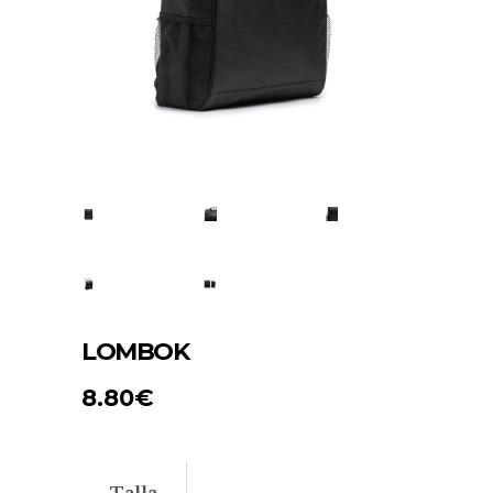
LOMBOK
8.80
€
Talla