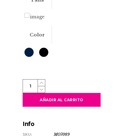
Color
LOMBOK
quantity
AÑADIR AL CARRITO
Info
SKU:
MO7089