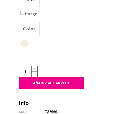
Color
KEMER
quantity
AÑADIR AL CARRITO
Info
SKU:
TB7600