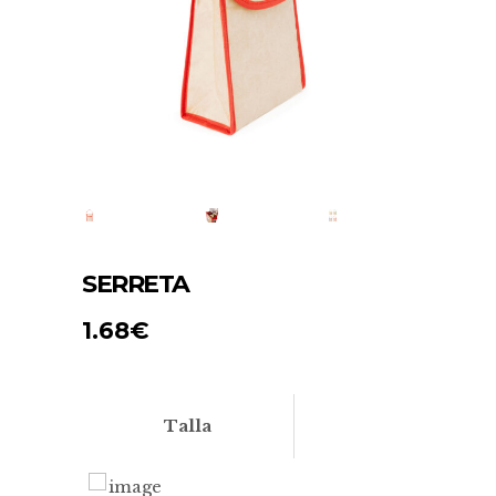
SERRETA
1.68
€
Talla