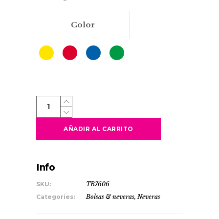
Color
SERRETA
quantity
AÑADIR AL CARRITO
Info
SKU:
TB7606
Categories:
Bolsas & neveras
,
Neveras