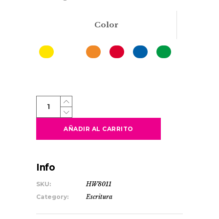
Color
IRATI
quantity
AÑADIR AL CARRITO
Info
SKU:
HW8011
Category:
Escritura