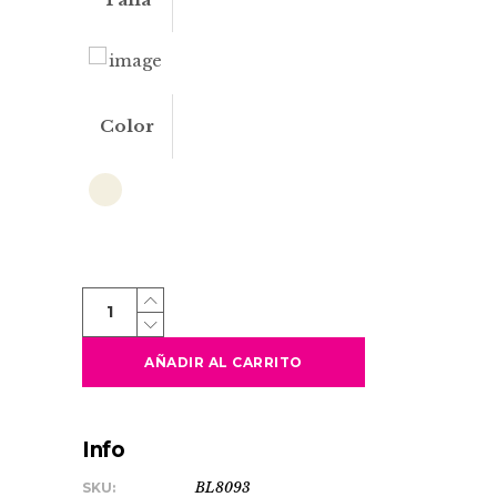
Color
BESKY
quantity
AÑADIR AL CARRITO
Info
SKU:
BL8093