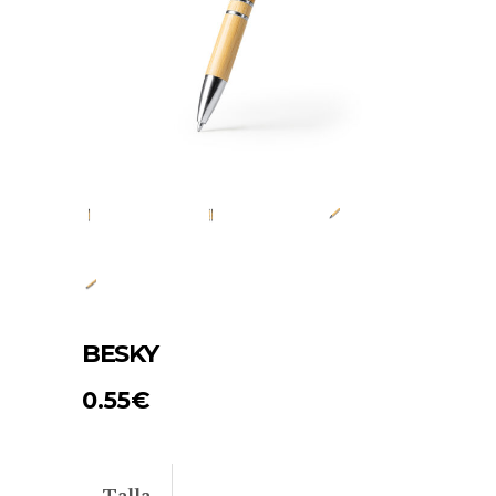
BESKY
0.55
€
Talla