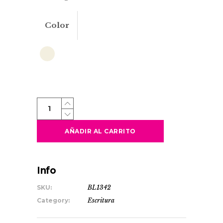
Color
BAMBIK
quantity
AÑADIR AL CARRITO
Info
SKU:
BL1342
Category:
Escritura