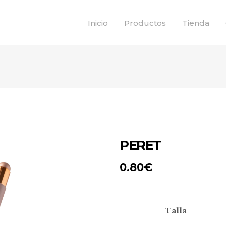
Inicio
Productos
Tienda
PERET
0.80
€
Talla