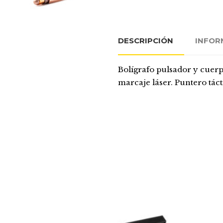
DESCRIPCIÓN
INFOR
Bolígrafo pulsador y cuerp
marcaje láser. Puntero táct