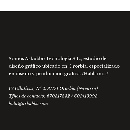
Somos Arkubbo Tecnología S.L., estudio de
diseño gráfico ubicado en Ororbia, especializado
en diseño y producción gráfica. ¿Hablamos?
C/ Ollativar, Nº 2. 31171 Ororbia (Navarra)
Tfnos de contacto: 670317832 / 601413993
hola@arkubbo.com