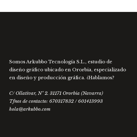
Somos Arkubbo Tecnología S.L., estudio de
diseño gráfico ubicado en Ororbia, especializado
en diseño y producción gráfica. ¿Hablamos?
C/ Ollativar, Nº 2. 31171 Ororbia (Navarra)
Tfnos de contacto: 670317832 / 601413993
hola@arkubbo.com