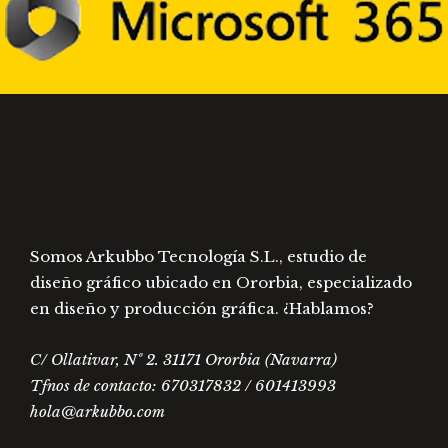
Somos Arkubbo Tecnología S.L., estudio de
diseño gráfico ubicado en Ororbia, especializado
en diseño y producción gráfica. ¿Hablamos?
C/ Ollativar, Nº 2. 31171 Ororbia (Navarra)
Tfnos de contacto: 670317832 / 601413993
hola@arkubbo.com