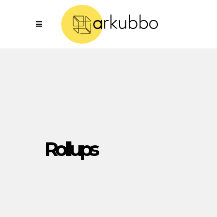
Rollups