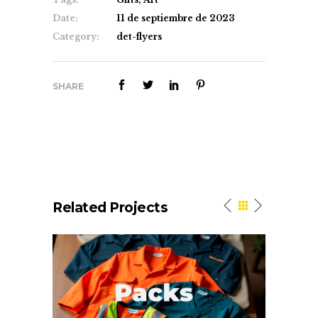
Date:
11 de septiembre de 2023
Category:
det-flyers
SHARE
Related Projects
n
Work. Packs