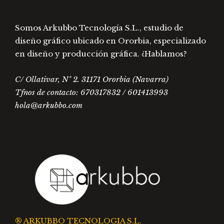
Somos Arkubbo Tecnología S.L., estudio de
diseño gráfico ubicado en Ororbia, especializado
en diseño y producción gráfica. ¿Hablamos?
C/ Ollativar, Nº 2. 31171 Ororbia (Navarra)
Tfnos de contacto: 670317832 / 601413993
hola@arkubbo.com
® ARKUBBO TECNOLOGIA S.L.