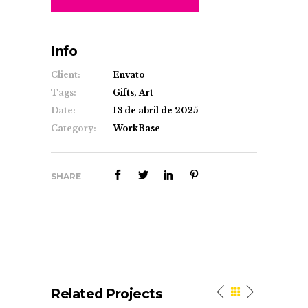
Info
Client:
Envato
Tags:
Gifts, Art
Date:
13 de abril de 2025
Category:
WorkBase
SHARE
Related Projects