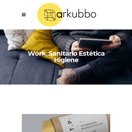
Work. Sanitario Estética
Higiene