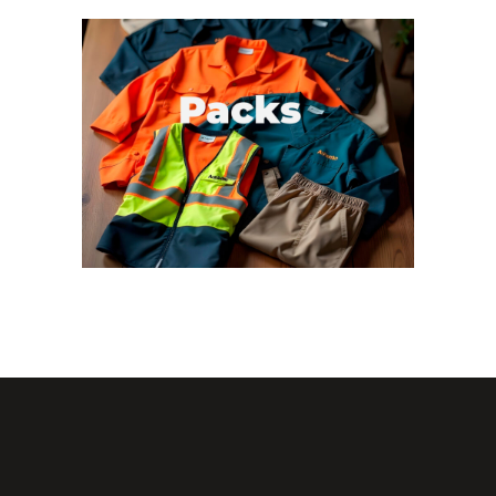
1
Work. Packs