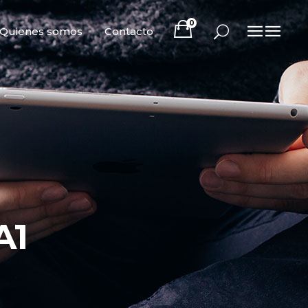
0
Quienes somos
Contacto
A1