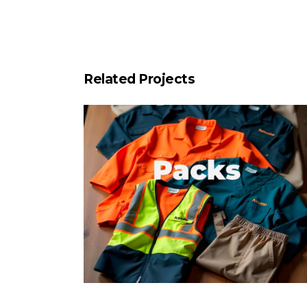
Related Projects
Work. Retail