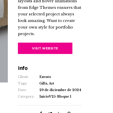
layouts and hover animations
from Edge Themes ensures that
your selected project always
look amazing. Want to create
your own style for portfolio
projects.
VISIT WEBSITE
Info
Client:
Envato
Tags:
Gifts, Art
Date:
29 de diciembre de 2024
Category:
InicioV25-Bloque 1