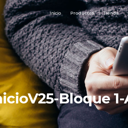
Inicio
Productos
Tienda
nicioV25-Bloque 1-