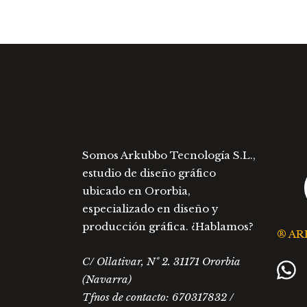
Somos Arkubbo Tecnología S.L.,
estudio de diseño gráfico
ubicado en Ororbia,
especializado en diseño y
producción gráfica. ¿Hablamos?
® AR
C/ Ollativar, Nº 2. 31171 Ororbia
(Navarra)
Tfnos de contacto: 670317832 /