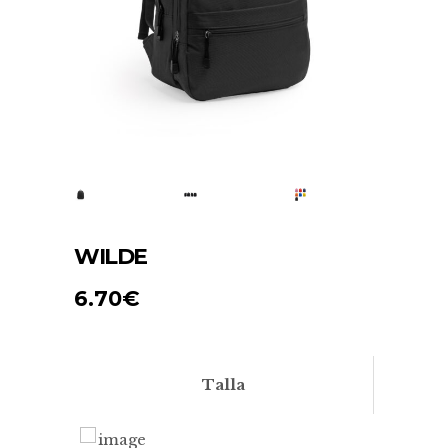
WILDE
6.70
€
Talla