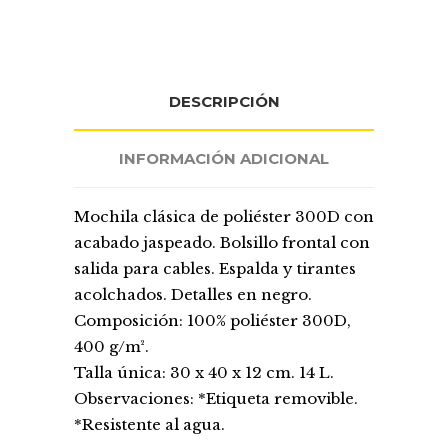
DESCRIPCIÓN
INFORMACIÓN ADICIONAL
Mochila clásica de poliéster 300D con
acabado jaspeado. Bolsillo frontal con
salida para cables. Espalda y tirantes
acolchados. Detalles en negro.
Composición: 100% poliéster 300D,
400 g/m².
Talla única: 30 x 40 x 12 cm. 14 L.
Observaciones: *Etiqueta removible.
*Resistente al agua.