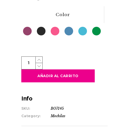
Color
TEROS
quantity
AÑADIR AL CARRITO
Info
SKU:
BO7145
Category:
Mochilas