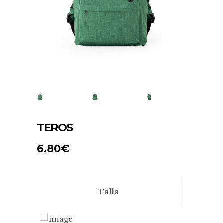
TEROS
6.80
€
Talla