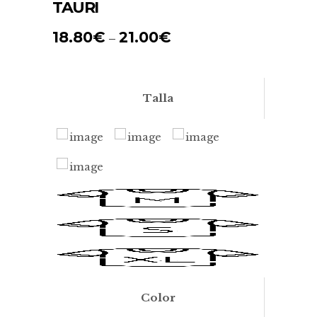
TAURI
18.80
€
21.00
€
–
Talla
Color