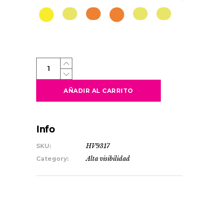
TAURI
quantity
AÑADIR AL CARRITO
Info
SKU:
HV9317
Category:
Alta visibilidad