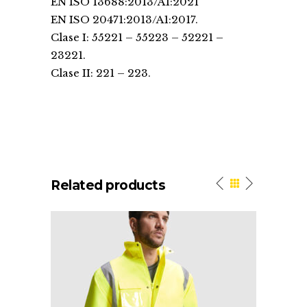
EN ISO 13688:2013/A1:2021
EN ISO 20471:2013/A1:2017.
Clase I: 55221 – 55223 – 52221 –
23221.
Clase II: 221 – 223.
Related products