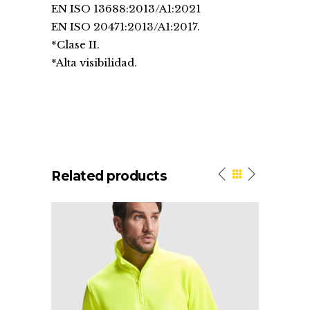
EN ISO 13688:2013/A1:2021
EN ISO 20471:2013/A1:2017.
*Clase II.
*Alta visibilidad.
Related products