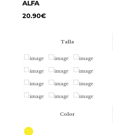
ALFA
20.90
€
Talla
Color