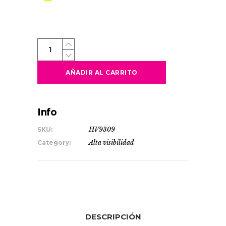
ALFA
quantity
AÑADIR AL CARRITO
Info
SKU:
HV9309
Category:
Alta visibilidad
DESCRIPCIÓN