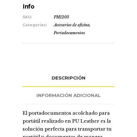
Info
SKU:
PM1203
Categories:
Accesorios de oficina
,
Portadocumentos
DESCRIPCIÓN
INFORMACIÓN ADICIONAL
El portadocumentos acolchado para
portátil realizado en PU Leather es la
solución perfecta para transportar tu
portátil y documentos de manera