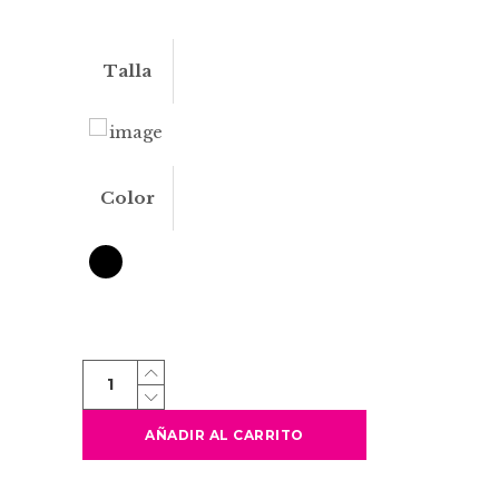
Talla
Color
TARBEK
quantity
AÑADIR AL CARRITO