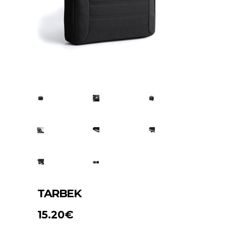
TARBEK
15.20
€