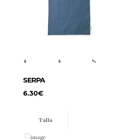
SERPA
6.30
€
Talla