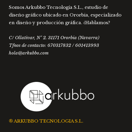
Somos Arkubbo Tecnología S.L., estudio de
diseño gráfico ubicado en Ororbia, especializado
en diseño y producción gráfica. ¿Hablamos?
C/ Ollativar, Nº 2. 31171 Ororbia (Navarra)
Tfnos de contacto: 670317832 / 601413993
hola@arkubbo.com
® ARKUBBO TECNOLOGIA S.L.