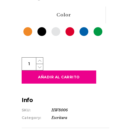
Color
SEMENIC
quantity
AÑADIR AL CARRITO
Info
SKU:
HW8006
Category:
Escritura