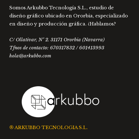
Somos Arkubbo Tecnología S.L., estudio de
diseño gráfico ubicado en Ororbia, especializado
en diseño y producción gráfica. ¿Hablamos?
C/ Ollativar, Nº 2. 31171 Ororbia (Navarra)
Tfnos de contacto: 670317832 / 601413993
hola@arkubbo.com
® ARKUBBO TECNOLOGIA S.L.