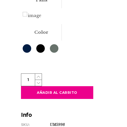
Color
OSAKA
quantity
AÑADIR AL CARRITO
Info
SKU:
UM5998