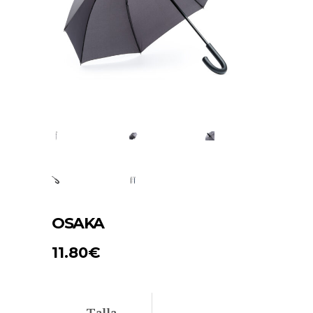
OSAKA
11.80
€
Talla