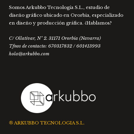
Somos Arkubbo Tecnología S.L., estudio de
diseño gráfico ubicado en Ororbia, especializado
en diseño y producción gráfica. ¿Hablamos?
C/ Ollativar, Nº 2. 31171 Ororbia (Navarra)
Tfnos de contacto: 670317832 / 601413993
hola@arkubbo.com
® ARKUBBO TECNOLOGIA S.L.