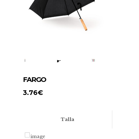
FARGO
3.76
€
Talla