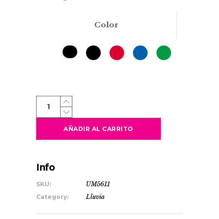
Color
FARGO
quantity
AÑADIR AL CARRITO
Info
SKU:
UM5611
Category:
Lluvia