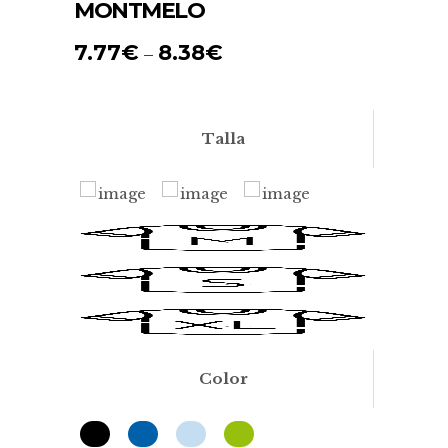
MONTMELO
7.77
€
8.38
€
–
Talla
Color