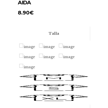
AIDA
8.90
€
Talla