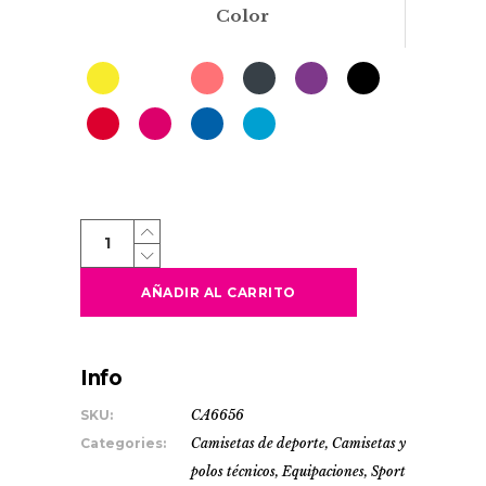
Color
AIDA
quantity
AÑADIR AL CARRITO
Info
SKU:
CA6656
Categories:
Camisetas de deporte
,
Camisetas y
polos técnicos
,
Equipaciones
,
Sport