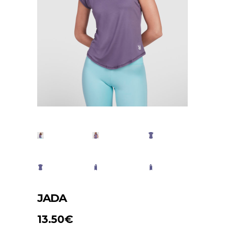
JADA
13.50
€