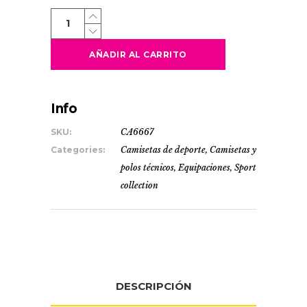
JADA
quantity
AÑADIR AL CARRITO
Info
SKU:
CA6667
Categories:
Camisetas de deporte
,
Camisetas y
polos técnicos
,
Equipaciones
,
Sport
collection
DESCRIPCIÓN