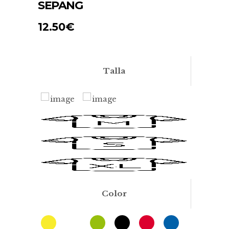
SEPANG
12.50
€
Talla
Color