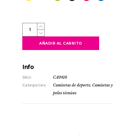
SEPANG
quantity
AÑADIR AL CARRITO
Info
SKU:
CA0416
Categories:
Camisetas de deporte
,
Camisetas y
polos técnicos