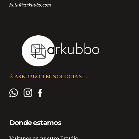
hola@arkubbo.com
® ARKUBBO TECNOLOGIA S.L.
Donde estamos
Visitanos en nuestro Estudio.