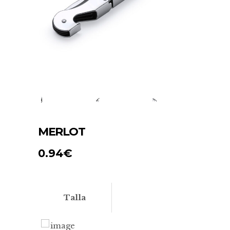
MERLOT
0.94
€
Talla