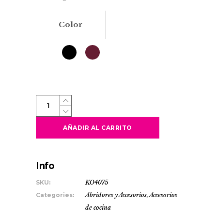
Color
MERLOT
quantity
AÑADIR AL CARRITO
Info
SKU:
KO4075
Categories:
Abridores y Accesorios
,
Accesorios
de cocina