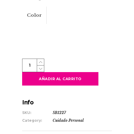
Color
MEDY
quantity
AÑADIR AL CARRITO
Info
SKU:
SB1227
Category:
Cuidado Personal