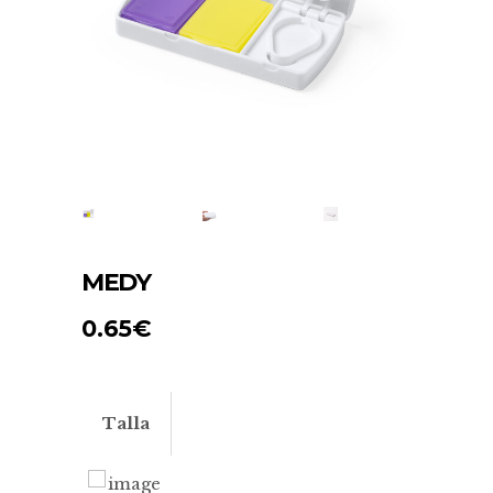
MEDY
0.65
€
Talla