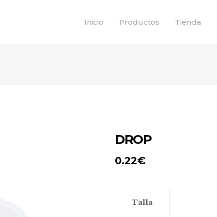
Inicio
Productos
Tienda
DROP
0.22
€
Talla