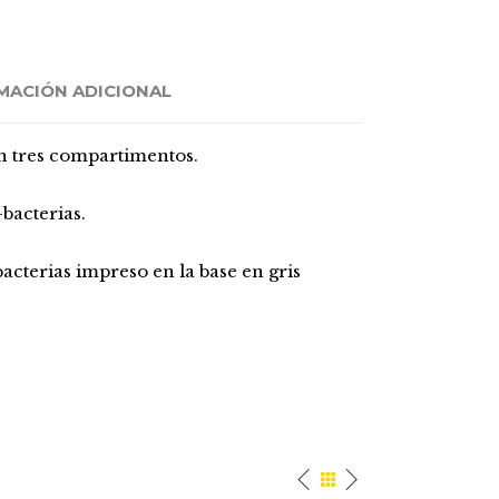
MACIÓN ADICIONAL
on tres compartimentos.
bacterias.
acterias impreso en la base en gris