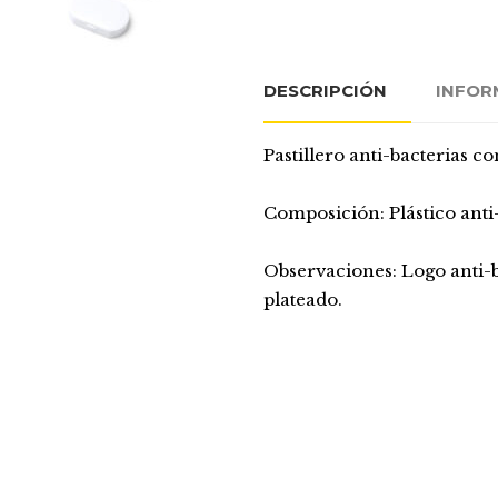
DESCRIPCIÓN
INFOR
Pastillero anti-bacterias c
Composición: Plástico anti-
Observaciones: Logo anti-b
plateado.