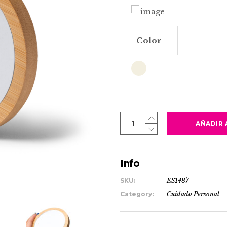
Color
MONDO
AÑADIR 
quantity
Info
SKU:
ES1487
Category:
Cuidado Personal