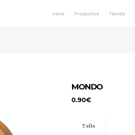
Inicio
Productos
Tienda
MONDO
0.90
€
Talla