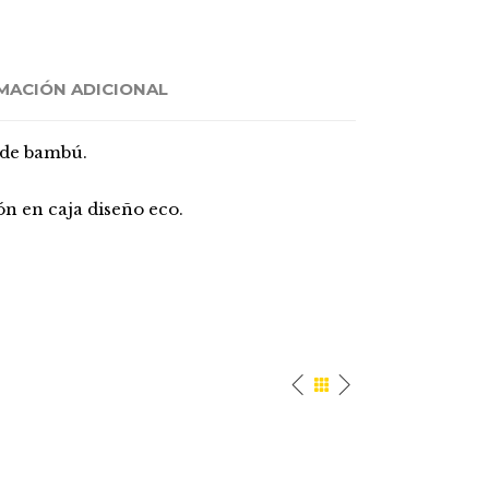
MACIÓN ADICIONAL
e de bambú.
n en caja diseño eco.